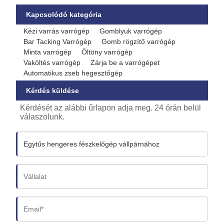
Kapcsolódó kategória
Kézi varrás varrógép
Gomblyuk varrógép
Bar Tacking Varrógép
Gomb rögzítő varrógép
Minta varrógép
Öltöny varrógép
Vaköltés varrógép
Zárja be a varrógépet
Automatikus zseb hegesztőgép
Kérdés küldése
Kérdését az alábbi űrlapon adja meg. 24 órán belül
válaszolunk.