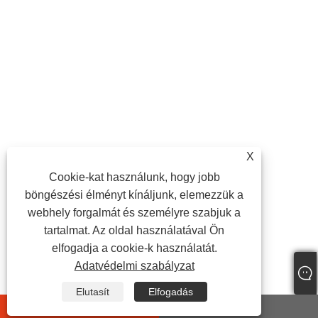
X
Cookie-kat használunk, hogy jobb
böngészési élményt kínáljunk, elemezzük a
webhely forgalmát és személyre szabjuk a
tartalmat. Az oldal használatával Ön
elfogadja a cookie-k használatát.
Adatvédelmi szabályzat
Elutasít
Elfogadás
whatsapp
E-mail