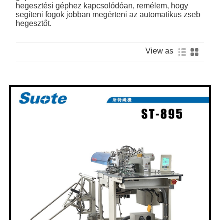
hegesztési géphez kapcsolódóan, remélem, hogy
segíteni fogok jobban megérteni az automatikus zseb
hegesztőt.
View as