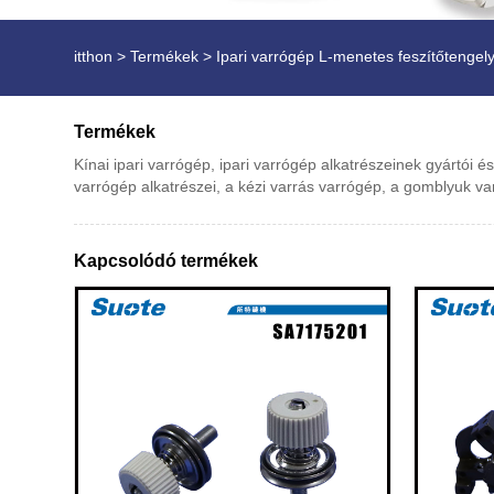
itthon
>
Termékek
>
Ipari varrógép L-menetes feszítőtengel
Termékek
Kínai ipari varrógép, ipari varrógép alkatrészeinek gyártói é
varrógép alkatrészei, a kézi varrás varrógép, a gomblyuk va
Kapcsolódó termékek