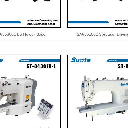
6863001 LS Holder Base
SA6861001 Spreaser Drivi