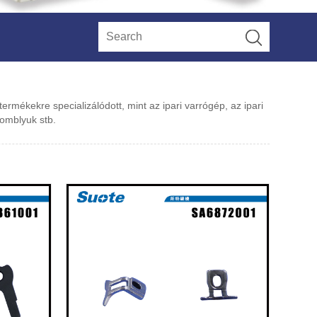
ermékekre specializálódott, mint az ipari varrógép, az ipari
gomblyuk stb.