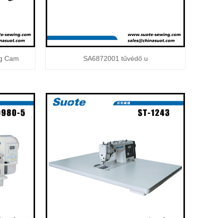
ng Cam
SA6872001 tűvédő u