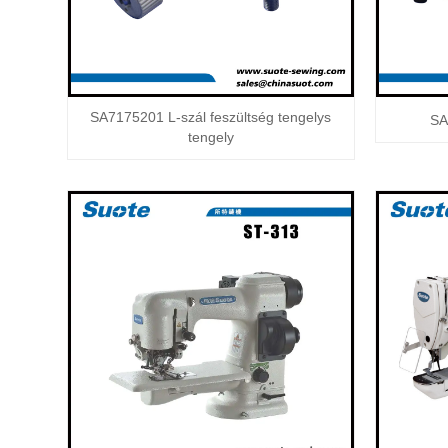
SA7175201 L-szál feszültség tengelys
SA
tengely