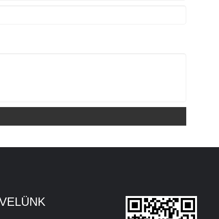
 VELÜNK