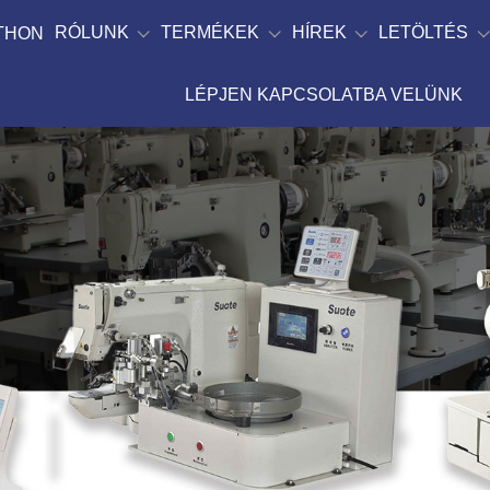
RÓLUNK
TERMÉKEK
HÍREK
LETÖLTÉS
TTHON
LÉPJEN KAPCSOLATBA VELÜNK