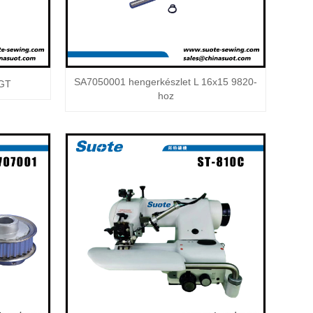
SA7050001 hengerkészlet L 16x15 9820-
5GT
hoz