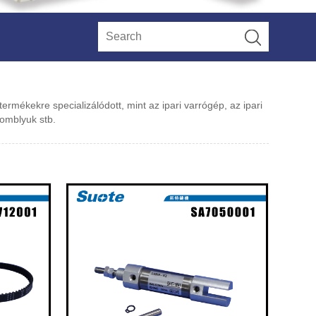
ermékekre specializálódott, mint az ipari varrógép, az ipari
gomblyuk stb.