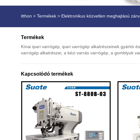
itthon
>
Termékek
>
Elektronikus közvetlen meghajtású zár
Termékek
Kínai ipari varrógép, ipari varrógép alkatrészeinek gyártói é
varrógép alkatrészei, a kézi varrás varrógép, a gomblyuk va
Kapcsolódó termékek