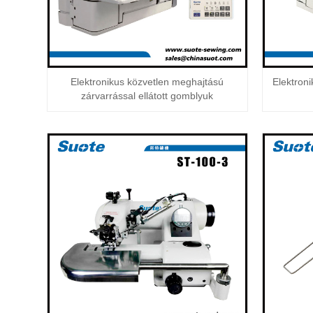
Elektronikus közvetlen meghajtású
Elektron
zárvarrással ellátott gomblyuk