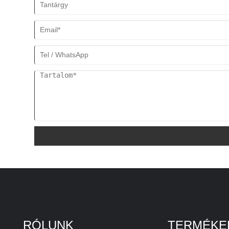
RÓLUNK
TERMÉKE