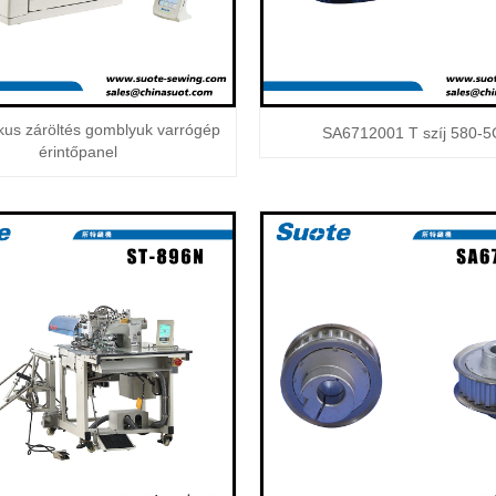
ikus záröltés gomblyuk varrógép
SA6712001 T szíj 580-
érintőpanel