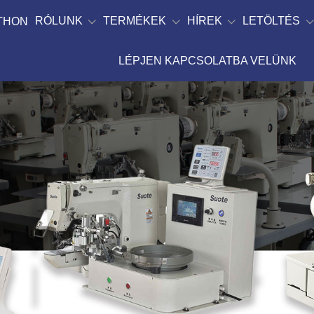
RÓLUNK
TERMÉKEK
HÍREK
LETÖLTÉS
TTHON
LÉPJEN KAPCSOLATBA VELÜNK