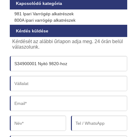
Kapcsolódó kategória
981 Ipari Varrógép alkatrészek
800A ipari varrógép alkatrészek
Kérdés küldése
Kérdését az alábbi űrlapon adja meg. 24 órán belül
válaszolunk.