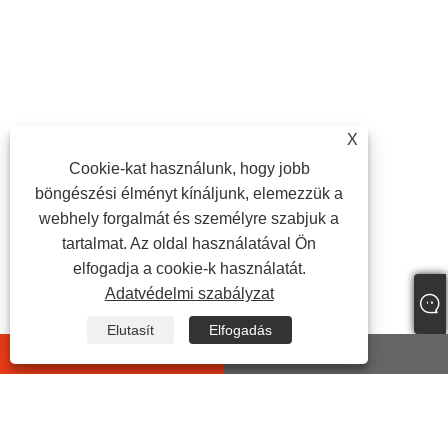
X
Cookie-kat használunk, hogy jobb
böngészési élményt kínáljunk, elemezzük a
webhely forgalmát és személyre szabjuk a
tartalmat. Az oldal használatával Ön
elfogadja a cookie-k használatát.
Adatvédelmi szabályzat
Elutasít
Elfogadás
whatsapp
E-mail
LÉPJEN KAPCSOLATBA