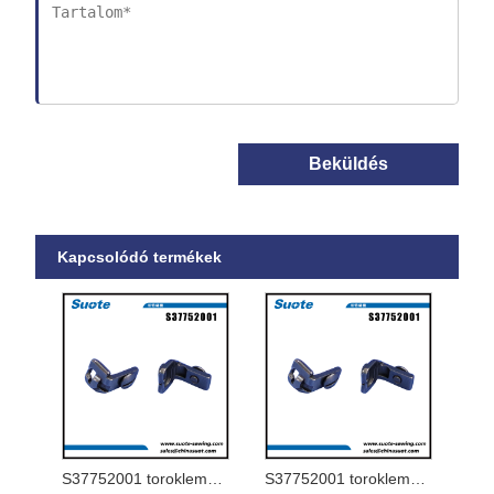
Beküldés
Kapcsolódó termékek
S37752001 toroklemez 1.8-J a 9820-02-hez
S37752001 toroklemez 1.8-J a 9820-02-hez