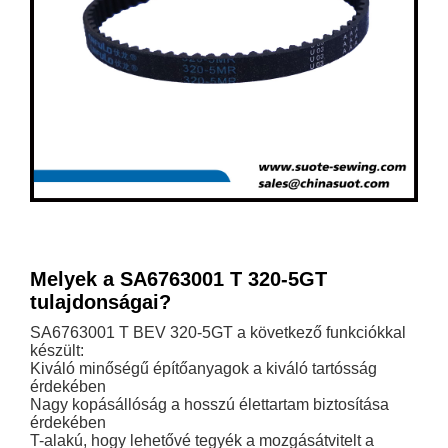
Melyek a SA6763001 T 320-5GT
tulajdonságai?
SA6763001 T BEV 320-5GT a következő funkciókkal
készült:
Kiváló minőségű építőanyagok a kiváló tartósság
érdekében
Nagy kopásállóság a hosszú élettartam biztosítása
érdekében
T-alakú, hogy lehetővé tegyék a mozgásátvitelt a