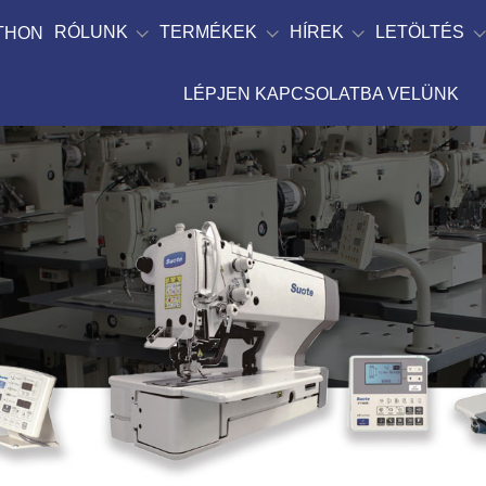
RÓLUNK
TERMÉKEK
HÍREK
LETÖLTÉS
TTHON
LÉPJEN KAPCSOLATBA VELÜNK