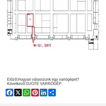
Előző:
Hogyan válasszunk egy varrógépet?
Következő:
SUOTE VARRÓGÉP
Facebook
X
WhatsApp
Pinterest
LinkedIn
Share